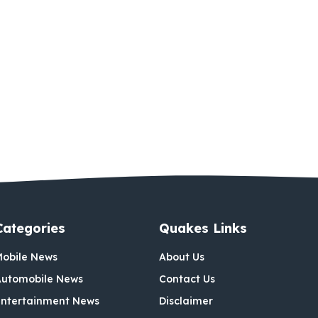
Categories
Quakes Links
Mobile News
About Us
Automobile News
Contact Us
Entertainment News
Disclaimer