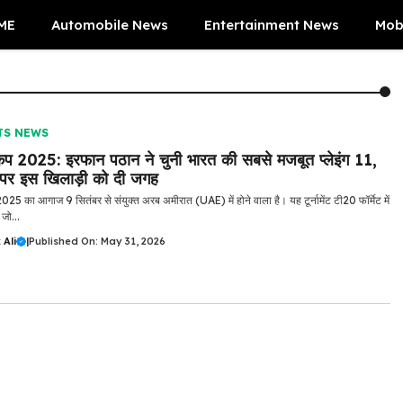
ME
Automobile News
Entertainment News
Mob
TS NEWS
प 2025: इरफान पठान ने चुनी भारत की सबसे मजबूत प्लेइंग 11,
 पर इस खिलाड़ी को दी जगह
25 का आगाज 9 सितंबर से संयुक्त अरब अमीरात (UAE) में होने वाला है। यह टूर्नामेंट टी20 फॉर्मेट में
 जो...
Ali
|
Published On: May 31, 2026