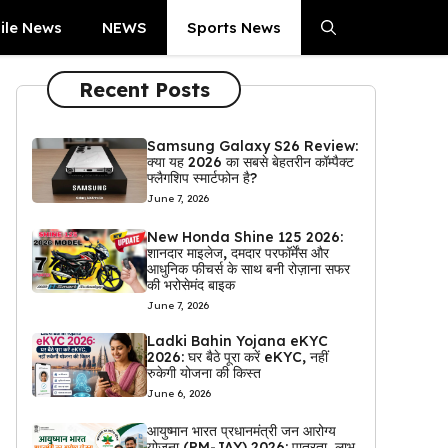
ile News
NEWS
Sports News
Recent Posts
Samsung Galaxy S26 Review:
क्या यह 2026 का सबसे बेहतरीन कॉम्पैक्ट
फ्लैगशिप स्मार्टफोन है?
June 7, 2026
New Honda Shine 125 2026:
शानदार माइलेज, दमदार परफॉर्मेंस और
आधुनिक फीचर्स के साथ बनी रोज़ाना सफर
की भरोसेमंद बाइक
June 7, 2026
Ladki Bahin Yojana eKYC
2026: घर बैठे पूरा करें eKYC, नहीं
रुकेगी योजना की किस्त
June 6, 2026
आयुष्मान भारत प्रधानमंत्री जन आरोग्य
योजना (PM-JAY) 2026: पात्रता, लाभ,