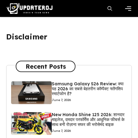
Skip
to
content
Men
Disclaimer
Recent Posts
Samsung Galaxy S26 Review: क्या
यह 2026 का सबसे बेहतरीन कॉम्पैक्ट फ्लैगशिप
स्मार्टफोन है?
June 7, 2026
New Honda Shine 125 2026: शानदार
माइलेज, दमदार परफॉर्मेंस और आधुनिक फीचर्स के
साथ बनी रोज़ाना सफर की भरोसेमंद बाइक
June 7, 2026